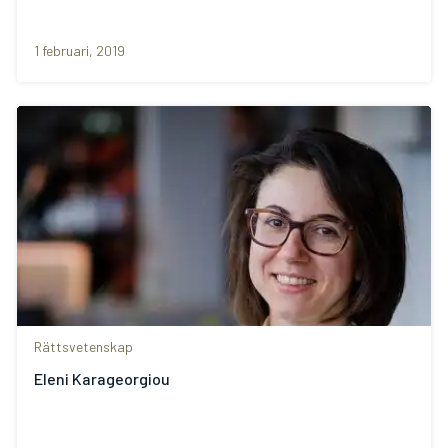
1 februari, 2019
Rättsvetenskap
Eleni Karageorgiou