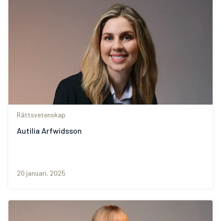
Rättsvetenskap
Autilia Arfwidsson
20 januari, 2025