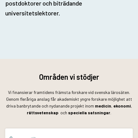
postdoktorer och biträdande
universitetslektorer.
Områden vi stödjer
Vi finansierar framtidens främsta forskare vid svenska lärosäten.
Genom fleråriga anslag får akademiskt yngre forskare möjlighet att
driva banbrytande och nydanande projekt inom
medicin
,
ekonomi
,
rättsvetenskap
och
speciella satsningar
.