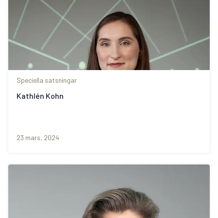
Speciella satsningar
Kathlén Kohn
23 mars, 2024