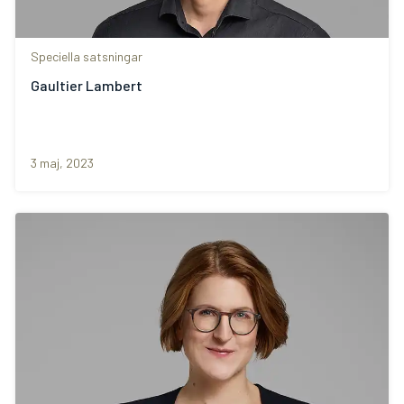
Speciella satsningar
Gaultier Lambert
3 maj, 2023