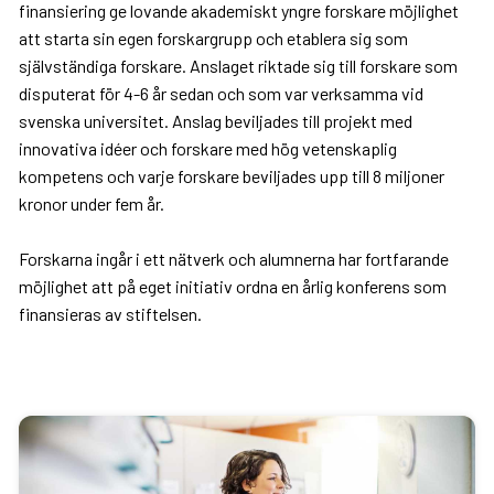
finansiering ge lovande akademiskt yngre forskare möjlighet
att starta sin egen forskargrupp och etablera sig som
självständiga forskare. Anslaget riktade sig till forskare som
disputerat för 4-6 år sedan och som var verksamma vid
svenska universitet. Anslag beviljades till projekt med
innovativa idéer och forskare med hög vetenskaplig
kompetens och varje forskare beviljades upp till 8 miljoner
kronor under fem år.
Forskarna ingår i ett nätverk och alumnerna har fortfarande
möjlighet att på eget initiativ ordna en årlig konferens som
finansieras av stiftelsen.