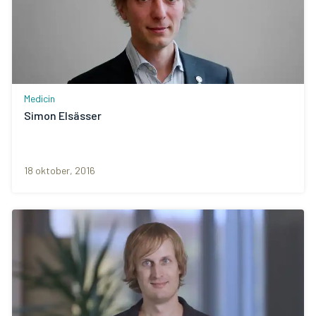
Medicin
Simon Elsässer
18 oktober, 2016