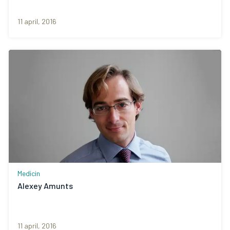
11 april, 2016
Medicin
Alexey Amunts
11 april, 2016