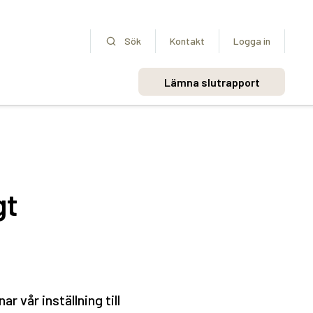
Sök
Kontakt
Logga in
Lämna slutrapport
gt
r vår inställning till