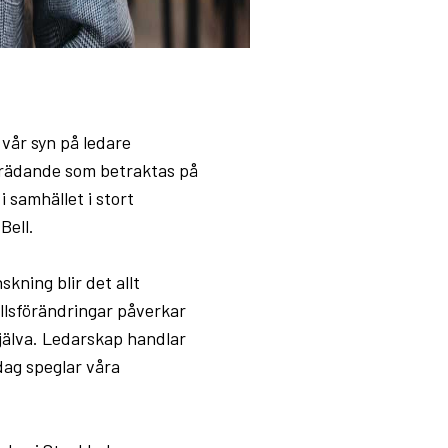
vår syn på ledare
mträdande som betraktas på
i samhället i stort
Bell.
skning blir det allt
llsförändringar påverkar
själva. Ledarskap handlar
dag speglar våra