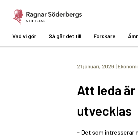
Vad vi gör
Så går det till
Forskare
Ämn
21 januari, 2026
|
Ekonomi
Att leda ä
utvecklas
- Det som intresserar mi