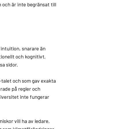
 och är inte begränsat till
intuition, snarare än
ionellt och kognitivt.
sa sidor.
-talet och som gav exakta
serade på regler och
niversitet inte fungerar
iskor vill ha av ledare,