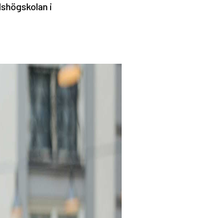
lshögskolan i