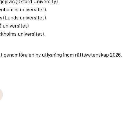
ojevic (Oxford University),
nhamns universitet),
 (Lunds universitet),
 universitet),
kholms universitet).
 att genomföra en ny utlysning inom rättsvetenskap 2026.