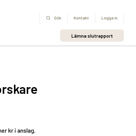
Sök
Kontakt
Logga in
Lämna slutrapport
orskare
er kr i anslag.