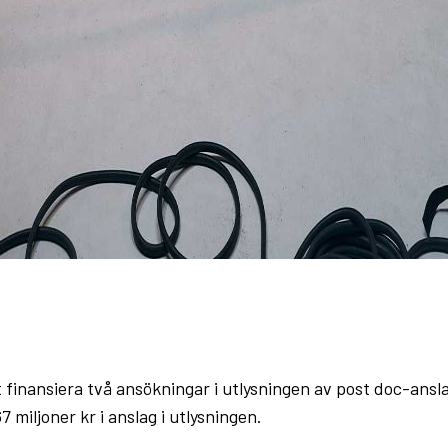
tt finansiera två ansökningar i utlysningen av post doc-ans
7 miljoner kr i anslag i utlysningen.