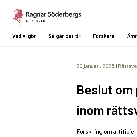
Vad vi gör
Så går det till
Forskare
Ämn
20 januari, 2025
|
Rättsv
Beslut om p
inom rätt
Forskning om artificiell