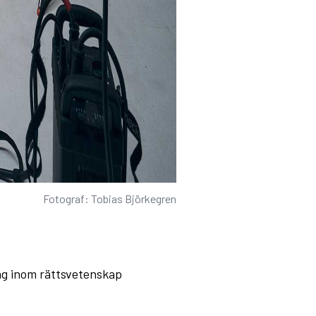
Fotograf: Tobias Björkegren
lag inom rättsvetenskap