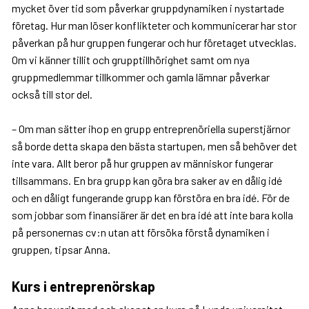
mycket över tid som påverkar gruppdynamiken i nystartade
företag. Hur man löser konflikteter och kommunicerar har stor
påverkan på hur gruppen fungerar och hur företaget utvecklas.
Om vi känner tillit och grupptillhörighet samt om nya
gruppmedlemmar tillkommer och gamla lämnar påverkar
också till stor del.
– Om man sätter ihop en grupp entreprenöriella superstjärnor
så borde detta skapa den bästa startupen, men så behöver det
inte vara. Allt beror på hur gruppen av människor fungerar
tillsammans. En bra grupp kan göra bra saker av en dålig idé
och en dåligt fungerande grupp kan förstöra en bra idé. För de
som jobbar som finansiärer är det en bra idé att inte bara kolla
på personernas cv:n utan att försöka förstå dynamiken i
gruppen, tipsar Anna.
Kurs i entreprenörskap