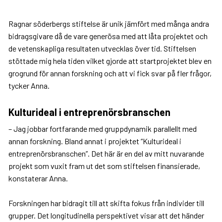
Ragnar söderbergs stiftelse är unik jämfört med många andra
bidragsgivare då de vare generösa med att låta projektet och
de vetenskapliga resultaten utvecklas över tid. Stiftelsen
stöttade mig hela tiden vilket gjorde att startprojektet blev en
grogrund för annan forskning och att vi fick svar på fler frågor,
tycker Anna.
Kulturideal i entreprenörsbranschen
– Jag jobbar fortfarande med gruppdynamik parallellt med
annan forskning. Bland annat i projektet “Kulturideal i
entreprenörsbranschen”. Det här är en del av mitt nuvarande
projekt som vuxit fram ut det som stiftelsen finansierade,
konstaterar Anna.
Forskningen har bidragit till att skifta fokus från individer till
grupper. Det longitudinella perspektivet visar att det händer