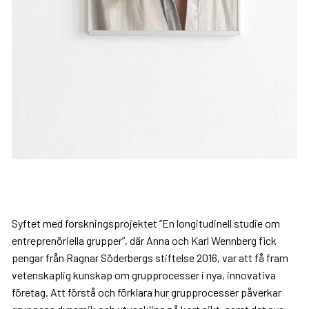
Syftet med forskningsprojektet ”En longitudinell studie om
entreprenöriella grupper”, där Anna och Karl Wennberg fick
pengar från Ragnar Söderbergs stiftelse 2016, var att få fram
vetenskaplig kunskap om grupprocesser i nya, innovativa
företag. Att förstå och förklara hur grupprocesser påverkar