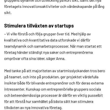
gruppens dynamik och utveckling på kort sikt, samt det nya
företagets innovationsaktiviteter och värdeskapande på lång
sikt.
Stimulera tillväxten av startups
– Vi ville förstå och följa grupper över tid. Med hjälp av
kvalitativa och kvantitativa data utforskade vi därför
teamdynamik och samarbetsprocesser. När man startat ett
företag händer ständigt nya saker och entreprenörerna
omprövar ofta sina idéer, säger Anna.
Med tanke på att majoriteten av startmisslyckanden tros bero
på teamet, och inte på produkten, ger projektet värdefulla
insikter både för blivande entreprenörer och för deras externa
intressenter. Kunskap om entreprenöriella gruppers sociala
och beteendemässiga processer är därför en viktig pusselbit
för att förstå hur samhället på bästa sätt kan stimulera
tillväxten av nya innovativa företag.