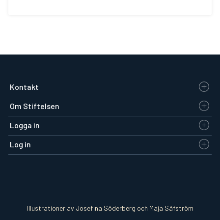
Kontakt
Om Stiftelsen
Logga in
Log in
Illustrationer av Josefina Söderberg och Maja Säfström