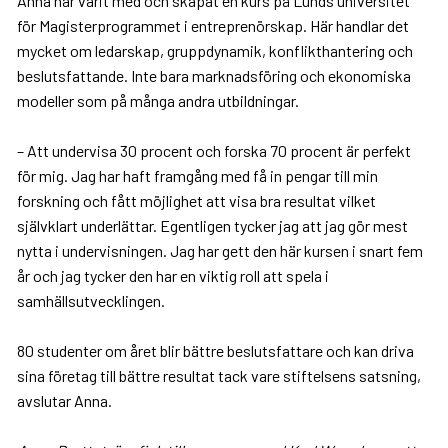
Anna har varit med och skapat en kurs på Lunds universitet
för Magisterprogrammet i entreprenörskap. Här handlar det
mycket om ledarskap, gruppdynamik, konflikthantering och
beslutsfattande. Inte bara marknadsföring och ekonomiska
modeller som på många andra utbildningar.
– Att undervisa 30 procent och forska 70 procent är perfekt
för mig. Jag har haft framgång med få in pengar till min
forskning och fått möjlighet att visa bra resultat vilket
självklart underlättar. Egentligen tycker jag att jag gör mest
nytta i undervisningen. Jag har gett den här kursen i snart fem
år och jag tycker den har en viktig roll att spela i
samhällsutvecklingen.
80 studenter om året blir bättre beslutsfattare och kan driva
sina företag till bättre resultat tack vare stiftelsens satsning,
avslutar Anna.