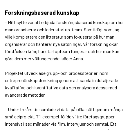
Forskningsbaserad kunskap
– Mitt syfte var att erbjuda forskningsbaserad kunskap om hur
man organiserar och leder startup-team. Samtidigt som jag
ville komplettera den litteratur som fokuserar på hur man
organiserar och hanterar nya satsningar. Vår forskning ökar
förståelsen kring hur startupteam fungerar och hur man kan
göra dem mer välfungerande, säger Anna.
Projektet utvecklade grupp- och processteorier inom
entreprenörskapsforskning genom att samla in detaljerade
kvalitativa och kvantitativa data och analysera dessa med
avancerade metoder.
– Under tre års tid samlade vi data på olika sätt genom många
små delprojekt. Till exempel följde vi tre företagsgrupper
intensivt i sex månader via film, intervjuer och samtal. Ett