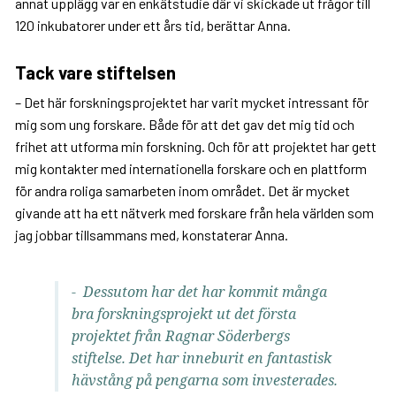
annat upplägg var en enkätstudie där vi skickade ut frågor till
120 inkubatorer under ett års tid, berättar Anna.
Tack vare stiftelsen
– Det här forskningsprojektet har varit mycket intressant för
mig som ung forskare. Både för att det gav det mig tid och
frihet att utforma min forskning. Och för att projektet har gett
mig kontakter med internationella forskare och en plattform
för andra roliga samarbeten inom området. Det är mycket
givande att ha ett nätverk med forskare från hela världen som
jag jobbar tillsammans med, konstaterar Anna.
- Dessutom har det har kommit många
bra forskningsprojekt ut det första
projektet från Ragnar Söderbergs
stiftelse. Det har inneburit en fantastisk
hävstång på pengarna som investerades.