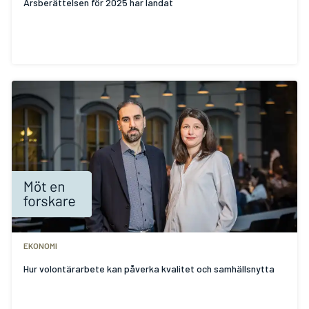
Årsberättelsen för 2025 har landat
EKONOMI
Hur volontärarbete kan påverka kvalitet och samhällsnytta